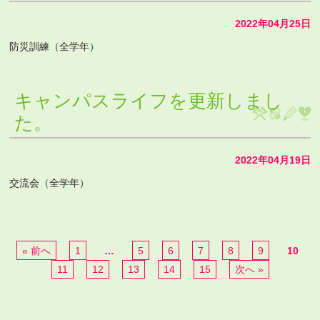
2022年04月25日
防災訓練（全学年）
キャンパスライフを更新しまし
た。
2022年04月19日
交流会（全学年）
« 前へ
1
…
5
6
7
8
9
10
11
12
13
14
15
次へ »