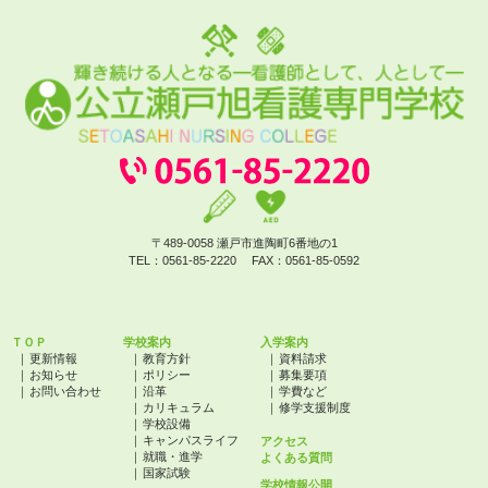
〒489-0058 瀬戸市進陶町6番地の1
TEL：
0561-85-2220
FAX：
0561-85-0592
ＴＯＰ
学校案内
入学案内
更新情報
教育方針
資料請求
お知らせ
ポリシー
募集要項
お問い合わせ
沿革
学費など
カリキュラム
修学支援制度
学校設備
キャンパスライフ
アクセス
就職・進学
よくある質問
国家試験
学校情報公開