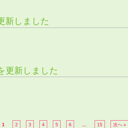
更新しました
）
を更新しました
1
2
3
4
5
6
…
15
次へ »