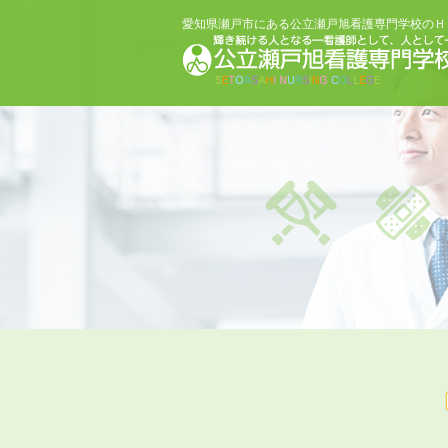
愛知県瀬戸市にある公立瀬戸旭看護専門学校のＨ