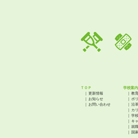
ＴＯＰ
学校案内
更新情報
教
お知らせ
ポ
お問い合わせ
沿
カ
学
キ
就
国