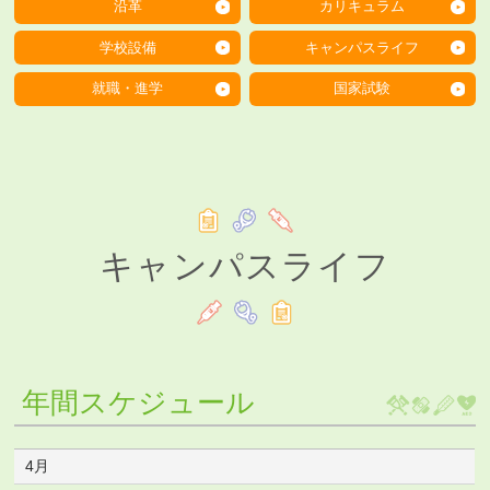
沿革
カリキュラム
学校設備
キャンパスライフ
就職・進学
国家試験
キャンパスライフ
年間スケジュール
4月