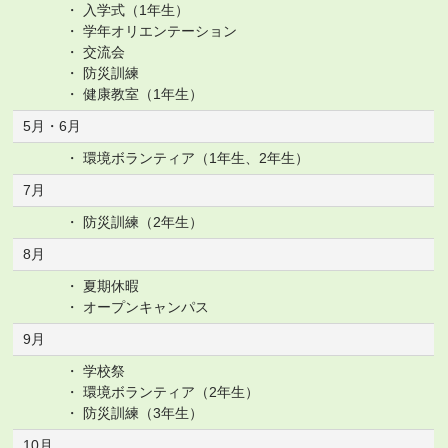
入学式（1年生）
学年オリエンテーション
交流会
防災訓練
健康教室（1年生）
5月・6月
環境ボランティア（1年生、2年生）
7月
防災訓練（2年生）
8月
夏期休暇
オープンキャンパス
9月
学校祭
環境ボランティア（2年生）
防災訓練（3年生）
10月